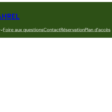
AHREL
Foire aux questions
Contact
Réservation
Plan d’accès