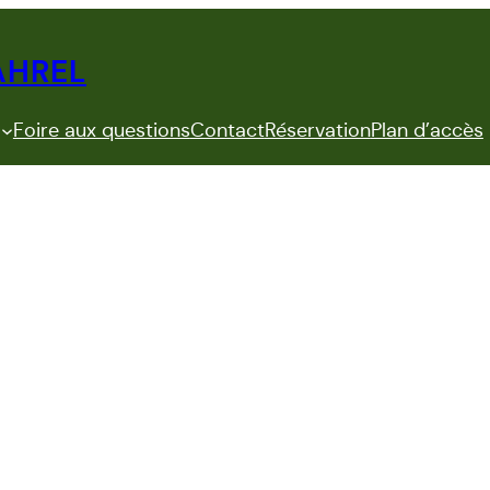
AHREL
Foire aux questions
Contact
Réservation
Plan d’accès